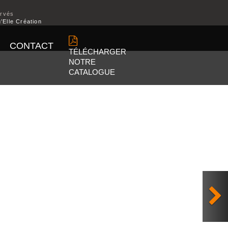
ervés
’Elle Création
CONTACT
TÉLÉCHARGER
NOTRE
CATALOGUE