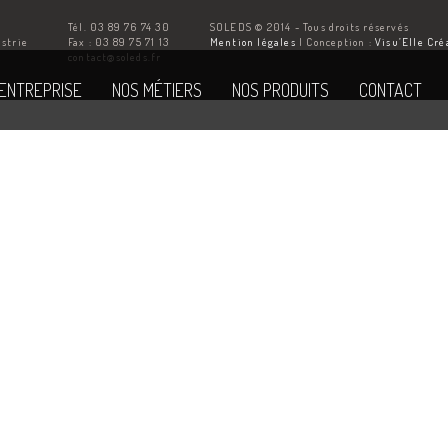
Tél. 03 89 76 74 30
SOLEDS © 2014 - Tous droits réservés
ustrie
Fax : 03 89 75 71 13
Mention légales
| Conception :
Visu’Elle Cré
Z
contact@soleds.fr
'ENTREPRISE
NOS MÉTIERS
NOS PRODUITS
CONTACT